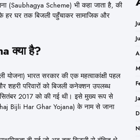
योजना (Saubhagya Scheme) भी कहा जाता है, की
 के हर घर तक बिजली पहुँचाकर सामाजिक और
J
J
 क्या है?
A
M
ी योजना) भारत सरकार की एक महत्वाकांक्षी पहल
F
ण और शहरी परिवारों को बिजली कनेक्शन उपलब्ध
ितंबर 2017 को की गई थी। इसे मुख्य रूप से
J
aj Bijli Har Ghar Yojana) के नाम से जाना
D
N