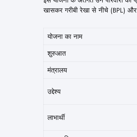
इस योजना के अंतर्गत उन परिवारों को 
खासकर गरीबी रेखा से नीचे (BPL) और दूर-
योजना का नाम
शुरुआत
मंत्रालय
उद्देश्य
लाभार्थी