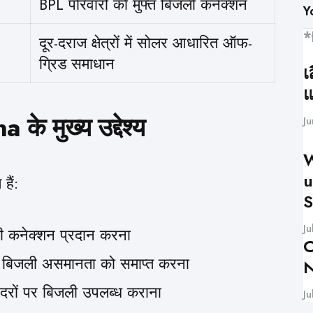
BPL परिवारों को मुफ्त बिजली कनेक्शन
Y
*
दूर-दराज क्षेत्रों में सोलर आधारित ऑफ-
ग्रिड समाधान
เ
แ
े मुख्य उद्देश्य
J
W
u
हैं:
S
Ju
ली कनेक्शन प्रदान करना
C
बीच बिजली असमानता को समाप्त करना
N
ी दरों पर बिजली उपलब्ध कराना
Ju