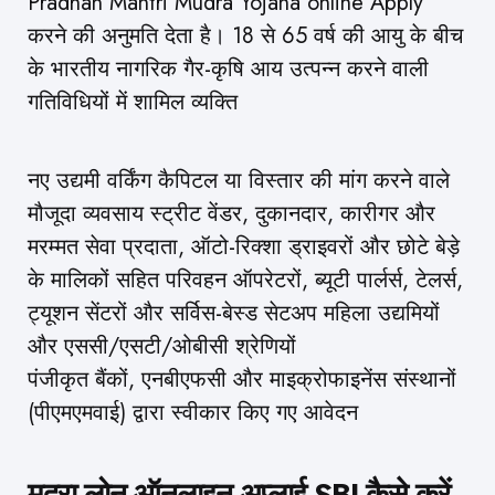
Pradhan Mantri Mudra Yojana online Apply
करने की अनुमति देता है। 18 से 65 वर्ष की आयु के बीच
के भारतीय नागरिक गैर-कृषि आय उत्पन्न करने वाली
गतिविधियों में शामिल व्यक्ति
नए उद्यमी वर्किंग कैपिटल या विस्तार की मांग करने वाले
मौजूदा व्यवसाय स्ट्रीट वेंडर, दुकानदार, कारीगर और
मरम्मत सेवा प्रदाता, ऑटो-रिक्शा ड्राइवरों और छोटे बेड़े
के मालिकों सहित परिवहन ऑपरेटरों, ब्यूटी पार्लर्स, टेलर्स,
ट्यूशन सेंटरों और सर्विस-बेस्ड सेटअप महिला उद्यमियों
और एससी/एसटी/ओबीसी श्रेणियों
पंजीकृत बैंकों, एनबीएफसी और माइक्रोफाइनेंस संस्थानों
(पीएमएमवाई) द्वारा स्वीकार किए गए आवेदन
मुद्रा लोन ऑनलाइन अप्लाई SBI कैसे करें